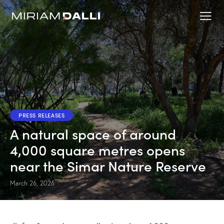
PRESS RELEASES
A natural space of around
4,000 square metres opens
near the Simar Nature Reserve
March 26, 2026