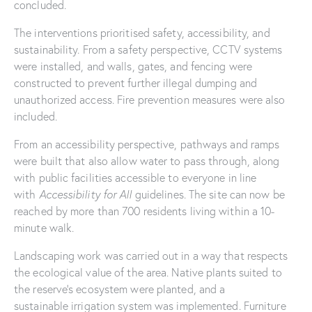
concluded.
The interventions prioritised safety, accessibility, and
sustainability. From a safety perspective, CCTV systems
were installed, and walls, gates, and fencing were
constructed to prevent further illegal dumping and
unauthorized access. Fire prevention measures were also
included.
From an accessibility perspective, pathways and ramps
were built that also allow water to pass through, along
with public facilities accessible to everyone in line
with
Accessibility for All
guidelines. The site can now be
reached by more than 700 residents living within a 10-
minute walk.
Landscaping work was carried out in a way that respects
the ecological value of the area. Native plants suited to
the reserve’s ecosystem were planted, and a
sustainable irrigation system was implemented. Furniture