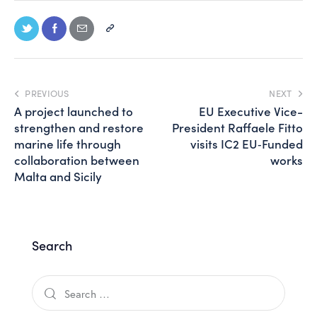
PREVIOUS
NEXT
A project launched to
EU Executive Vice-
strengthen and restore
President Raffaele Fitto
marine life through
visits IC2 EU‑Funded
collaboration between
works
Malta and Sicily
Search