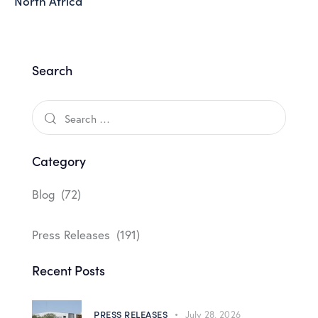
North Africa
Search
Category
Blog
(72)
Press Releases
(191)
Recent Posts
PRESS RELEASES
July 28, 2026