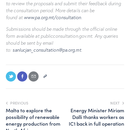
to review the proposals and submit their feedback during
the consultation period. More details can be
found at
www.pa.org.mt/consultation
.
Submissions should be made through the official online
form available at publicconsultation.gov.mt. Any queries
should be sent by email
to:
sanlucjan_consultation@pa.org.mt
.
PREVIOUS
NEXT
Malta to explore the
Energy Minister Miriam
possibility of renewable
Dalli thanks workers as
energy production from
IC1 back in full operation