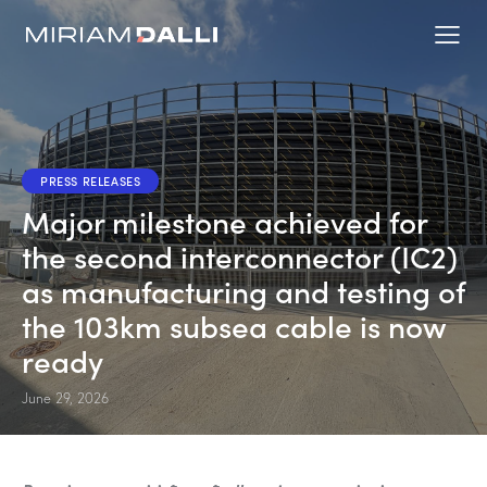
PRESS RELEASES
Major milestone achieved for
the second interconnector (IC2)
as manufacturing and testing of
the 103km subsea cable is now
ready
June 29, 2026