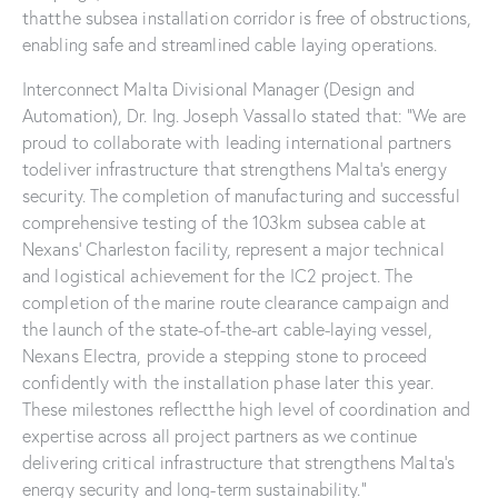
thatthe subsea installation corridor is free of obstructions,
enabling safe and streamlined cable laying operations.
Interconnect Malta Divisional Manager (Design and
Automation), Dr. Ing. Joseph Vassallo stated that: “We are
proud to collaborate with leading international partners
todeliver infrastructure that strengthens Malta’s energy
security. The completion of manufacturing and successful
comprehensive testing of the 103km subsea cable at
Nexans’ Charleston facility, represent a major technical
and logistical achievement for the IC2 project. The
completion of the marine route clearance campaign and
the launch of the state-of-the-art cable-laying vessel,
Nexans Electra, provide a stepping stone to proceed
confidently with the installation phase later this year.
These milestones reflectthe high level of coordination and
expertise across all project partners as we continue
delivering critical infrastructure that strengthens Malta’s
energy security and long-term sustainability.”