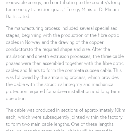
renewable energy, and contributing to the country’s long-
term energy transition goals,” Energy Minister Dr Miriam
Dalli stated.
The manufacturing process included several specialised
stages, beginning with the production of the fibre optic
cables in Norway and the drawing of the copper
conductorsto the required shape and size. After the
insulation and sheath extrusion processes, the three cable
phases were then assembled together with the fibre optic
cables and fillers to form the complete subsea cable. This
was followed by the armouring process, which provides
the cable with the structural integrity and mechanical
protection required for subsea installation and long-term
operation.
The cable was produced in sections of approximately 10km
each, which were subsequently jointed within the factory
to form two main cable lengths. One of these lengths
also includes the spare cable, which will be stored in