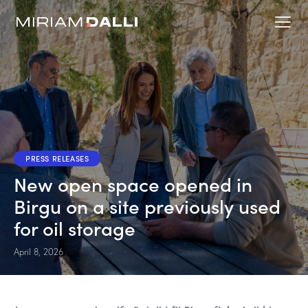
PRESS RELEASES
New open space opened in
Birgu on a site previously used
for oil storage
April 8, 2026