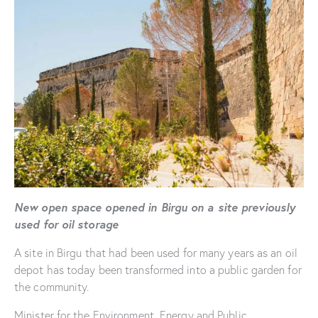
New open space opened in Birgu on a site previously
used for oil storage
A site in Birgu that had been used for many years as an oil
depot has today been transformed into a public garden for
the community.
Minister for the Environment, Energy and Public