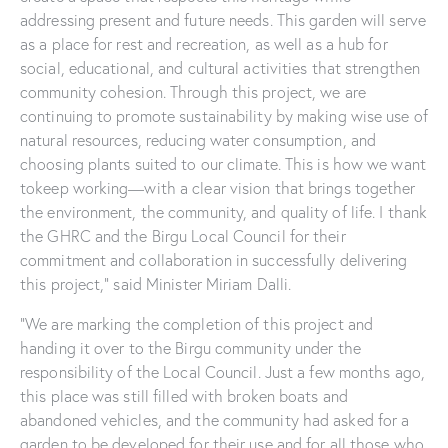
addressing present and future needs. This garden will serve
as a place for rest and recreation, as well as a hub for
social, educational, and cultural activities that strengthen
community cohesion. Through this project, we are
continuing to promote sustainability by making wise use of
natural resources, reducing water consumption, and
choosing plants suited to our climate. This is how we want
tokeep working—with a clear vision that brings together
the environment, the community, and quality of life. I thank
the GHRC and the Birgu Local Council for their
commitment and collaboration in successfully delivering
this project,” said Minister Miriam Dalli.
“We are marking the completion of this project and
handing it over to the Birgu community under the
responsibility of the Local Council. Just a few months ago,
this place was still filled with broken boats and
abandoned vehicles, and the community had asked for a
garden to be developed for their use and for all those who