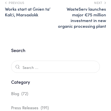
PREVIOUS
NEXT
Works start at Ġnien ta’
WasteServ launches
Kalċi, Marsaxlokk
major €75 million
investment in new
organic processing plant
Search
Category
Blog
(72)
Press Releases
(191)