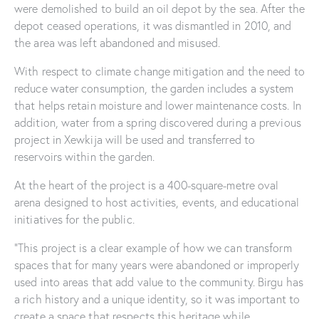
were demolished to build an oil depot by the sea. After the
depot ceased operations, it was dismantled in 2010, and
the area was left abandoned and misused.
With respect to climate change mitigation and the need to
reduce water consumption, the garden includes a system
that helps retain moisture and lower maintenance costs. In
addition, water from a spring discovered during a previous
project in Xewkija will be used and transferred to
reservoirs within the garden.
At the heart of the project is a 400-square-metre oval
arena designed to host activities, events, and educational
initiatives for the public.
“This project is a clear example of how we can transform
spaces that for many years were abandoned or improperly
used into areas that add value to the community. Birgu has
a rich history and a unique identity, so it was important to
create a space that respects this heritage while