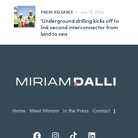
PRESS RELEASES
July 15, 2026
‘Underground drilling kicks off to
link second interconnector from
land to sea
Home
Meet Miriam
In the Press
Contact