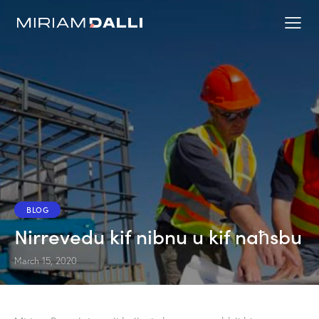
BLOG
Nirrevedu kif nibnu u kif naħsbu
March 15, 2020