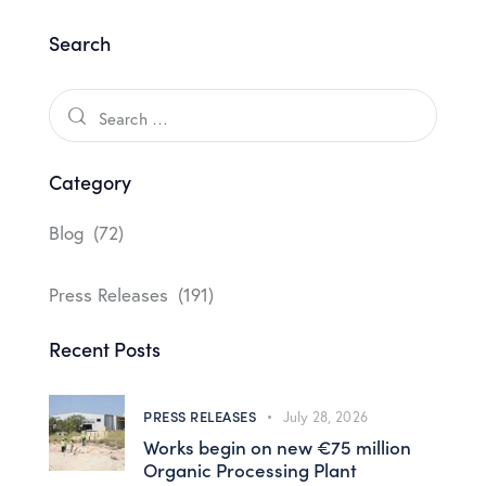
Search
Category
Blog
(72)
Press Releases
(191)
Recent Posts
PRESS RELEASES
July 28, 2026
Works begin on new €75 million
Organic Processing Plant