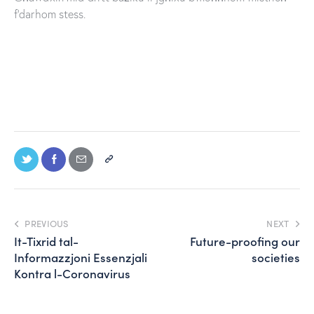
f’darhom stess.
PREVIOUS
NEXT
It-Tixrid tal-
Future-proofing our
Informazzjoni Essenzjali
societies
Kontra l-Coronavirus