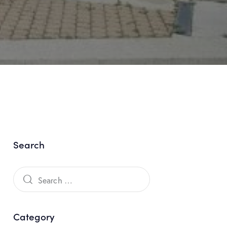
Search
Category