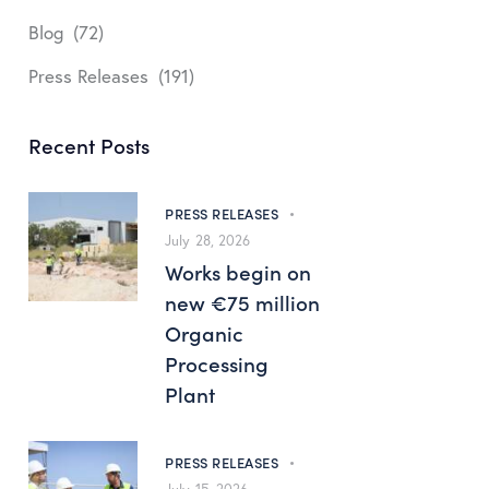
Blog
(72)
Press Releases
(191)
Recent Posts
PRESS RELEASES
July 28, 2026
Works begin on
new €75 million
Organic
Processing
Plant
PRESS RELEASES
July 15, 2026