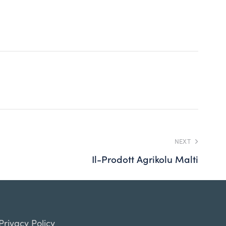
NEXT
n
Il-Prodott Agrikolu Malti
Privacy Policy