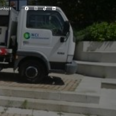
ntact