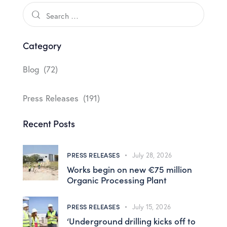
Category
Blog
(72)
Press Releases
(191)
Recent Posts
PRESS RELEASES
July 28, 2026
Works begin on new €75 million
Organic Processing Plant
PRESS RELEASES
July 15, 2026
‘Underground drilling kicks off to