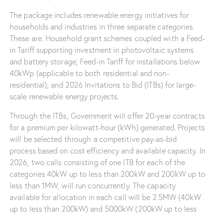
The package includes renewable energy initiatives for
households and industries in three separate categories.
These are: Household grant schemes coupled with a Feed-
in Tariff supporting investment in photovoltaic systems
and battery storage; Feed-in Tariff for installations below
40kWp (applicable to both residential and non-
residential); and 2026 Invitations to Bid (ITBs) for large-
scale renewable energy projects.
Through the ITBs, Government will offer 20-year contracts
for a premium per kilowatt-hour (kWh) generated. Projects
will be selected through a competitive pay-as-bid
process based on cost efficiency and available capacity. In
2026, two calls consisting of one ITB for each of the
categories 40kW up to less than 200kW and 200kW up to
less than 1MW, will run concurrently. The capacity
available for allocation in each call will be 2.5MW (40kW
up to less than 200kW) and 5000kW (200kW up to less