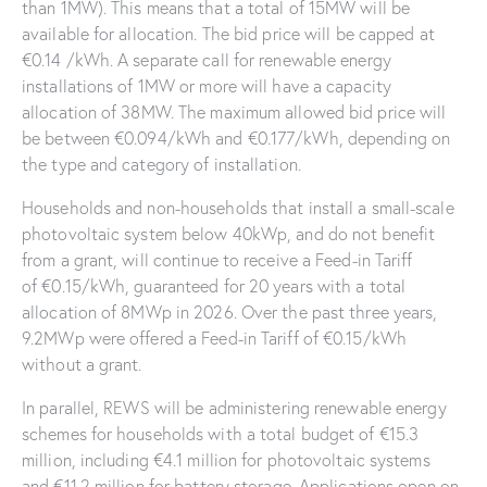
than 1MW). This means that a total of 15MW will be
available for allocation. The bid price will be capped at
€0.14 /kWh. A separate call for renewable energy
installations of 1MW or more will have a capacity
allocation of 38MW. The maximum allowed bid price will
be between €0.094/kWh and €0.177/kWh, depending on
the type and category of installation.
Households and non-households that install a small-scale
photovoltaic system below 40kWp, and do not benefit
from a grant, will continue to receive a Feed-in Tariff
of €0.15/kWh, guaranteed for 20 years with a total
allocation of 8MWp in 2026. Over the past three years,
9.2MWp were offered a Feed-in Tariff of €0.15/kWh
without a grant.
In parallel, REWS will be administering renewable energy
schemes for households with a total budget of €15.3
million, including €4.1 million for photovoltaic systems
and €11.2 million for battery storage. Applications open on