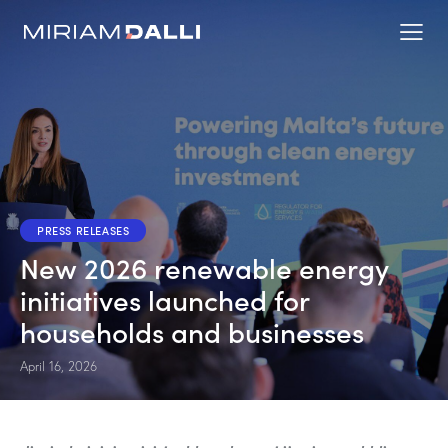
PRESS RELEASES
New 2026 renewable energy
initiatives launched for
households and businesses
April 16, 2026