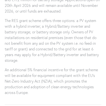
20th April 2026 and will remain available until November
2026, or until funds are exhausted.
The RES grant scheme offers three options: a PV system
with a hybrid inverter; a Hybrid/Battery inverter and
battery storage; or battery storage only. Owners of PV
installations on residential premises (even those that do
not benefit from any aid on the PV system i.e. no feed-in
tariff or grant) and connected to the grid for at least 6
years may apply for a Hybrid/Battery inverter and battery
storage.
An additional 5% financial incentive for the grant scheme
will be available for equipment compliant with the EU’s
Net-Zero Industry Act (NZIA), which promotes the
production and adoption of clean energy technologies
across Europe.