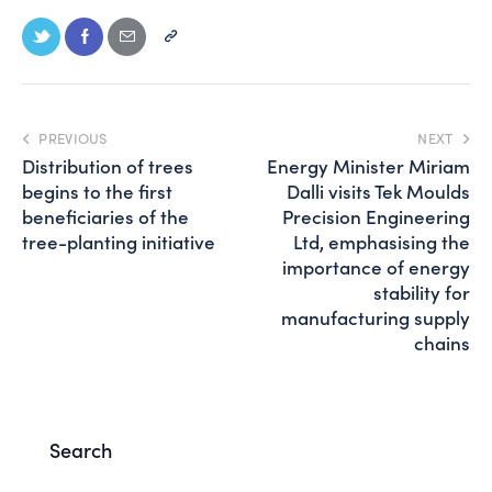
PREVIOUS
NEXT
Distribution of trees
Energy Minister Miriam
begins to the first
Dalli visits Tek Moulds
beneficiaries of the
Precision Engineering
tree-planting initiative
Ltd, emphasising the
importance of energy
stability for
manufacturing supply
chains
Search