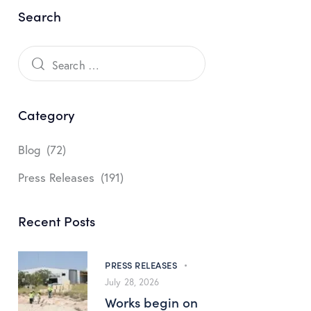
Search
Category
Blog
(72)
Press Releases
(191)
Recent Posts
PRESS RELEASES
July 28, 2026
Works begin on