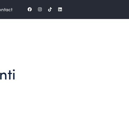
ntact
nti